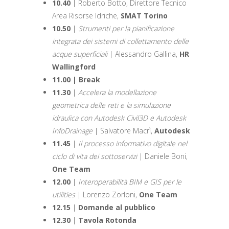
10.40
| Roberto Botto, Direttore Tecnico
Area Risorse Idriche,
SMAT Torino
10.50
|
Strumenti per la pianificazione
integrata dei sistemi di collettamento delle
acque superficiali
| Alessandro Gallina,
HR
Wallingford
11.00 | Break
11.30
|
Accelera la modellazione
geometrica delle reti e la simulazione
idraulica con Autodesk Civil3D e Autodesk
InfoDrainage
| Salvatore Macrì,
Autodesk
11.45
|
Il processo informativo digitale nel
ciclo di vita dei sottoservizi
| Daniele Boni,
One Team
12.00
|
Interoperabilità BIM e GIS per le
utilities
| Lorenzo Zorloni,
One Team
12.15
|
Domande al pubblico
12.30
|
Tavola Rotonda