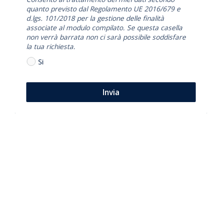
quanto previsto dal Regolamento UE 2016/679 e
d.lgs. 101/2018 per la gestione delle finalità
associate al modulo compilato. Se questa casella
non verrà barrata non ci sarà possibile soddisfare
la tua richiesta.
Si
Invia
Per saperne
di più